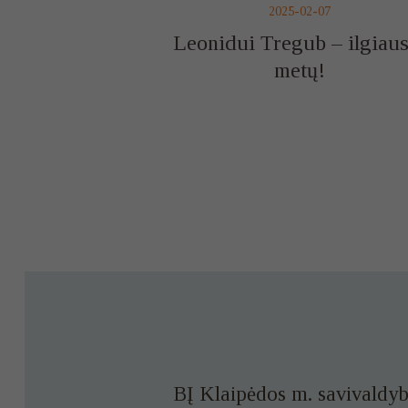
2025-02-07
Leonidui Tregub – ilgiaus
metų!
BĮ Klaipėdos m. savivaldyb