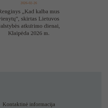
2026-02-26
Renginys „Kad kalba mus
vienytų”, skirtas Lietuvos
alstybės atkūrimo dienai,
Klaipėda 2026 m.
Kontaktinė informacija