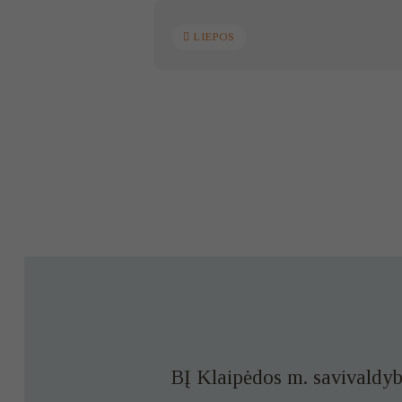
LIEPOS
BĮ Klaipėdos m. savivaldyb