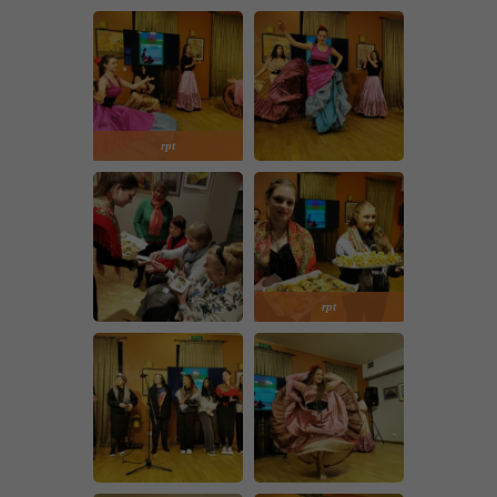
rpt
rpt