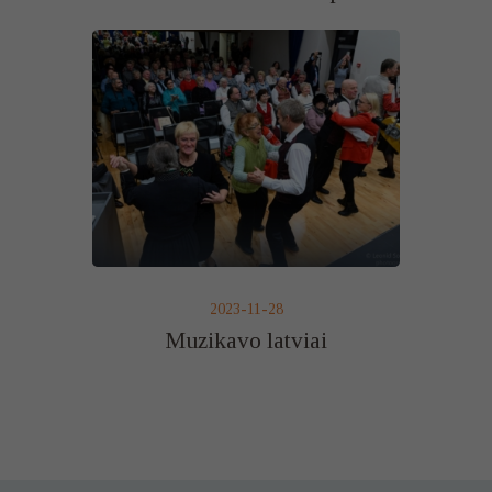
2023-11-28
Muzikavo latviai