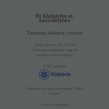
BĮ Klaipėdos m.
savivaldybės
Tautinių kultūrų centras
Įstaigos kodas: 301732764
Duomenys kaupiami ir saugomi
Juridinių asmenų registre.
KTKC steigėjas:
Duomenų apsaugos pareigūnas
Digital
Partners
Duomenų apsauga