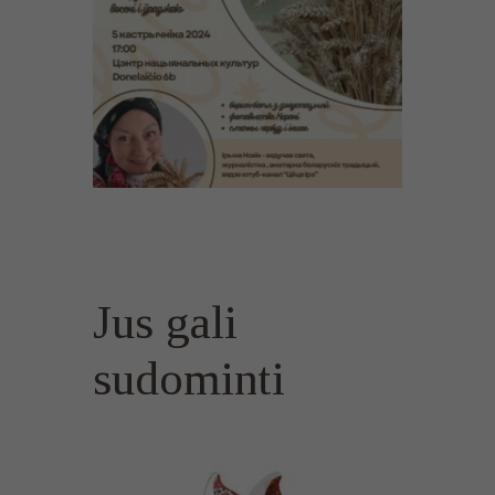
Jus gali
sudominti