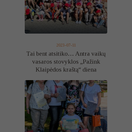
2023-07-11
Tai bent atsitiko… Antra vaikų
vasaros stovyklos „Pažink
Klaipėdos kraštą“ diena