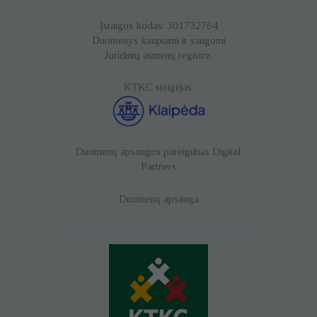
Įstaigos kodas: 301732764
Duomenys kaupiami ir saugomi
Juridinių asmenų registre.
KTKC steigėjas:
Duomenų apsaugos pareigūnas
Digital
Partners
Duomenų apsauga