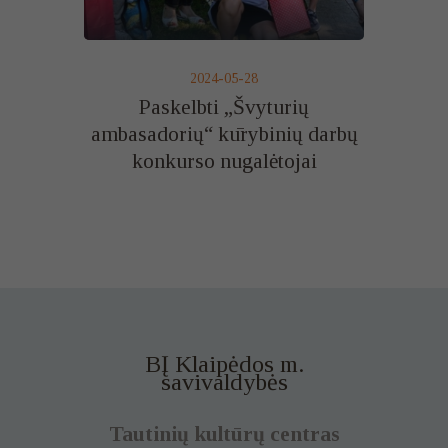
2024-05-28
Paskelbti „Švyturių
ambasadorių“ kūrybinių darbų
konkurso nugalėtojai
BĮ Klaipėdos m.
savivaldybės
Tautinių kultūrų centras