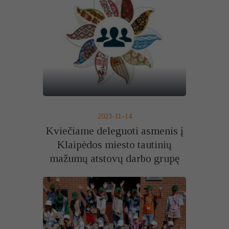
2023-11-14
Kviečiame deleguoti asmenis į
Klaipėdos miesto tautinių
mažumų atstovų darbo grupę