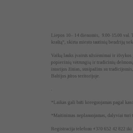
Liepos 10– 14 dienomis, 9.00-15.00 val. T
kraštą“, skirta miesto tautinių bendrijų 
Vaikų lauks įvairūs užsiėmimai ir išvykos
popierinių vėtrungių ir tradicinių delmon
istorijos žinias, susipažins su tradicijom
Baltijos jūros teritorijoje.
.
*Laikas gali būti koreguojamas pagal kasd
*Maitinimas neplanuojamas, dalyviai turi t
Registracija telefonu +370 652 42 822 iki b