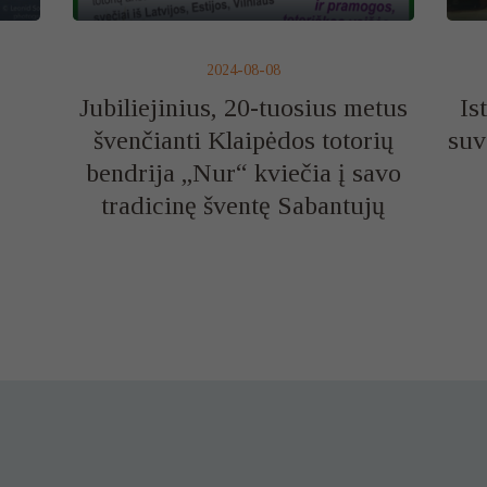
2024-08-08
Jubiliejinius, 20-tuosius metus
Is
švenčianti Klaipėdos totorių
suv
bendrija „Nur“ kviečia į savo
tradicinę šventę Sabantujų