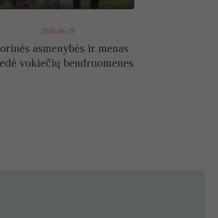
2026-06-29
torinės asmenybės ir menas
edė vokiečių bendruomenes