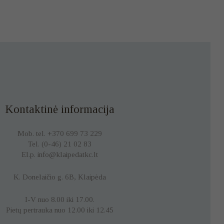
Kontaktinė informacija
Mob. tel. +370 699 73 229
Tel. (0-46) 21 02 83
El.p. info@klaipedatkc.lt
K. Donelaičio g. 6B, Klaipėda
I-V nuo 8.00 iki 17.00.
Pietų pertrauka nuo 12.00 iki 12.45