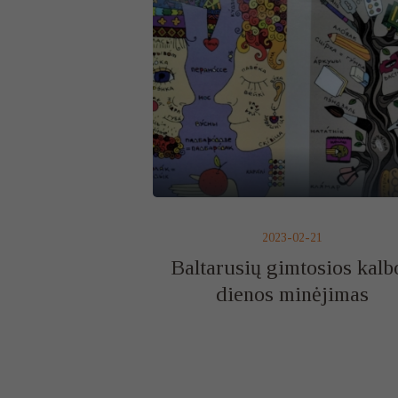
2023-02-21
Baltarusių gimtosios kalb
dienos minėjimas