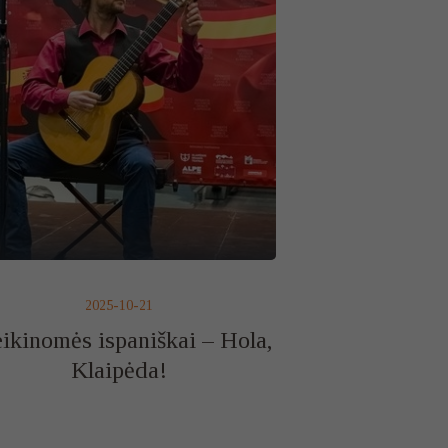
2025-10-21
ikinomės ispaniškai – Hola,
Klaipėda!