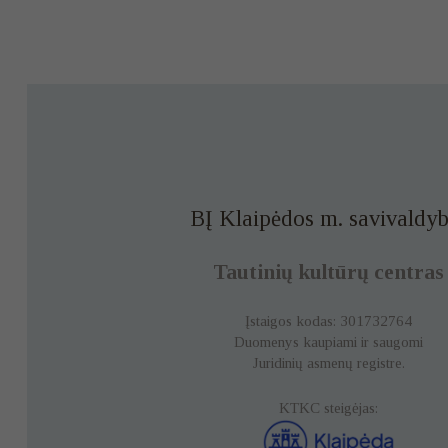
BĮ Klaipėdos m. savivaldyb
Tautinių kultūrų centras
Įstaigos kodas: 301732764
Duomenys kaupiami ir saugomi
Juridinių asmenų registre.
KTKC steigėjas: