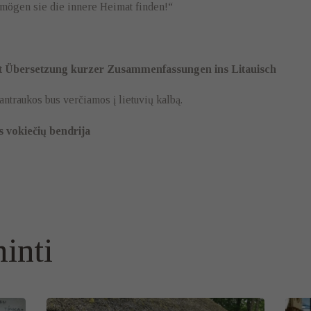
mögen sie die innere Heimat finden!“
it Übersetzung kurzer Zusammenfassungen ins Litauisch
ntraukos bus verčiamos į lietuvių kalbą.
 vokiečių bendrija
inti