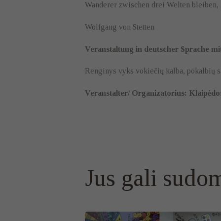
Wanderer zwischen drei Welten bleiben, 
Wolfgang von Stetten
Veranstaltung in deutscher Sprache m
Renginys vyks vokiečių kalba, pokalbių sa
Veranstalter/
Organizatorius: Klaipėdos
Jus gali sudom