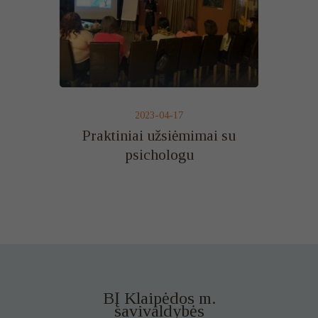
2023-04-17
Praktiniai užsiėmimai su
psichologu
BĮ Klaipėdos m.
savivaldybės