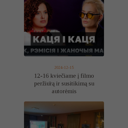
2024-12-15
12-16 kviečiame į filmo
peržiūrą ir susitikimą su
autorėmis