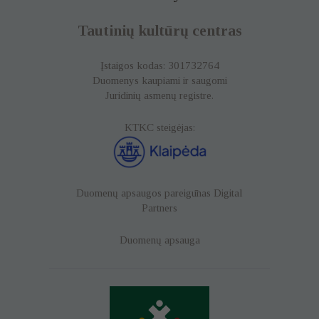
Tautinių kultūrų centras
Įstaigos kodas: 301732764
Duomenys kaupiami ir saugomi
Juridinių asmenų registre.
KTKC steigėjas:
Duomenų apsaugos pareigūnas
Digital
Partners
Duomenų apsauga