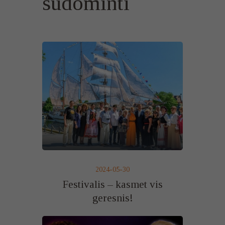
sudominti
2024-05-30
Festivalis – kasmet vis
geresnis!