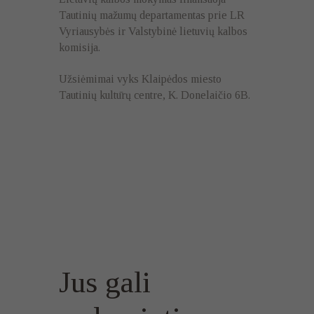
Tautinių mažumų departamentas prie LR
Vyriausybės ir Valstybinė lietuvių kalbos
komisija.
Užsiėmimai vyks Klaipėdos miesto
Tautinių kultūrų centre, K. Donelaičio 6B.
Jus gali