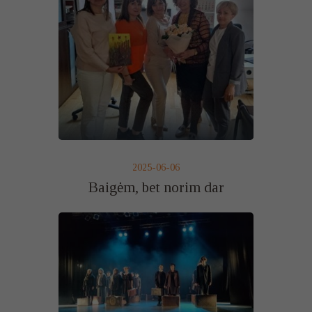
2025-06-06
Baigėm, bet norim dar