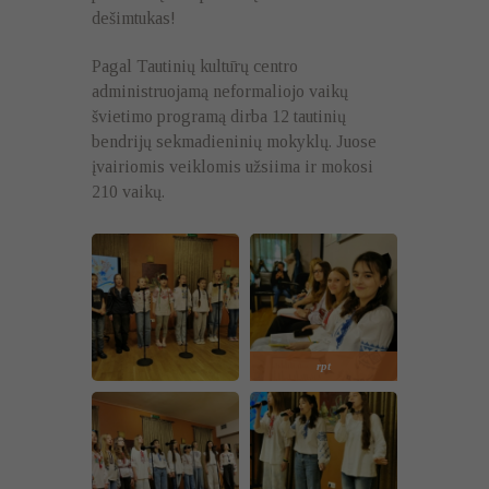
dešimtukas!
Pagal Tautinių kultūrų centro
administruojamą neformaliojo vaikų
švietimo programą dirba 12 tautinių
bendrijų sekmadieninių mokyklų. Juose
įvairiomis veiklomis užsiima ir mokosi
210 vaikų.
rpt