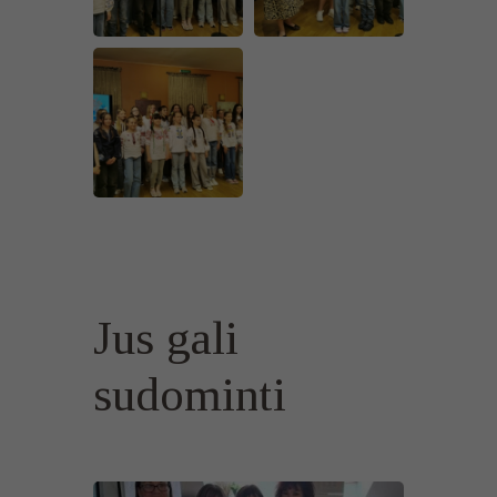
Jus gali
sudominti