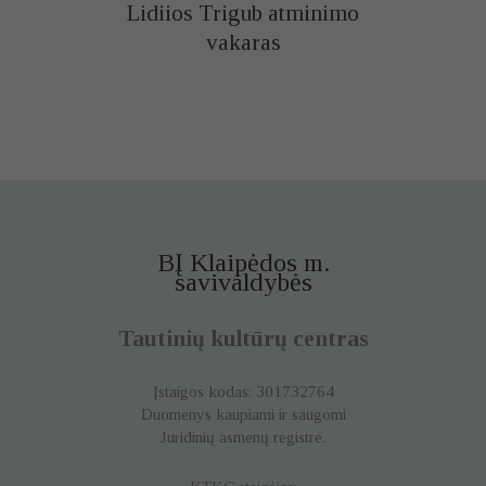
Lidiios Trigub atminimo
vakaras
BĮ Klaipėdos m.
savivaldybės
Tautinių kultūrų centras
Įstaigos kodas: 301732764
Duomenys kaupiami ir saugomi
Juridinių asmenų registre.