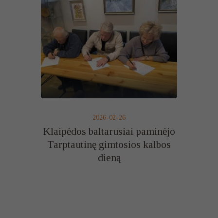
2026-02-26
Klaipėdos baltarusiai paminėjo
Tarptautinę gimtosios kalbos
dieną