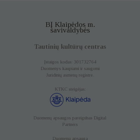
BĮ Klaipėdos m.
savivaldybės
Tautinių kultūrų centras
Įstaigos kodas: 301732764
Duomenys kaupiami ir saugomi
Juridinių asmenų registre.
KTKC steigėjas:
Duomenų apsaugos pareigūnas
Digital
Partners
Duomenų apsauga