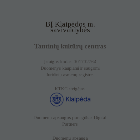
BĮ Klaipėdos m.
savivaldybės
Tautinių kultūrų centras
Įstaigos kodas: 301732764
Duomenys kaupiami ir saugomi
Juridinių asmenų registre.
KTKC steigėjas:
Duomenų apsaugos pareigūnas
Digital
Partners
Duomenų apsauga