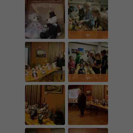
rpt
rpt