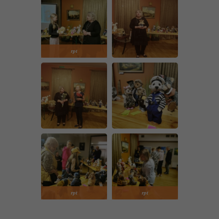
rpt
rpt
rpt