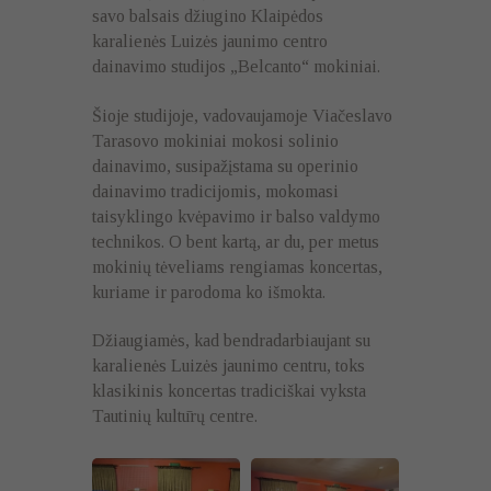
savo balsais džiugino Klaipėdos
karalienės Luizės jaunimo centro
dainavimo studijos „Belcanto“ mokiniai.
Šioje studijoje, vadovaujamoje Viačeslavo
Tarasovo mokiniai mokosi solinio
dainavimo, susipažįstama su operinio
dainavimo tradicijomis, mokomasi
taisyklingo kvėpavimo ir balso valdymo
technikos. O bent kartą, ar du, per metus
mokinių tėveliams rengiamas koncertas,
kuriame ir parodoma ko išmokta.
Džiaugiamės, kad bendradarbiaujant su
karalienės Luizės jaunimo centru, toks
klasikinis koncertas tradiciškai vyksta
Tautinių kultūrų centre.