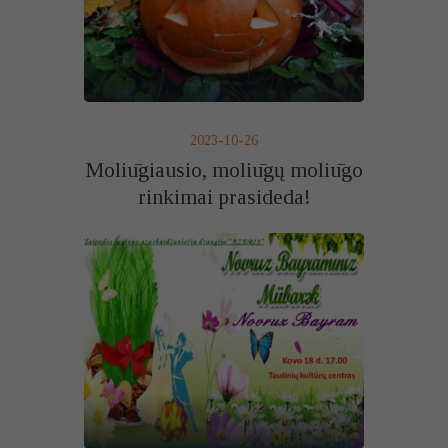
2023-10-26
Moliūgiausio, moliūgų moliūgo
rinkimai prasideda!