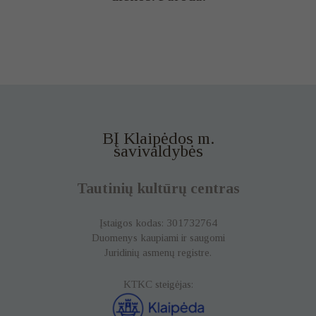
BĮ Klaipėdos m.
savivaldybės
Tautinių kultūrų centras
Įstaigos kodas: 301732764
Duomenys kaupiami ir saugomi
Juridinių asmenų registre.
KTKC steigėjas: