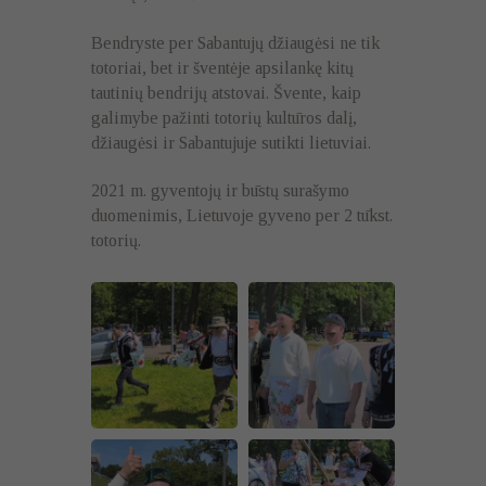
Bendryste per Sabantujų džiaugėsi ne tik
totoriai, bet ir šventėje apsilankę kitų
tautinių bendrijų atstovai. Švente, kaip
galimybe pažinti totorių kultūros dalį,
džiaugėsi ir Sabantujuje sutikti lietuviai.
2021 m. gyventojų ir būstų surašymo
duomenimis, Lietuvoje gyveno per 2 tūkst.
totorių.