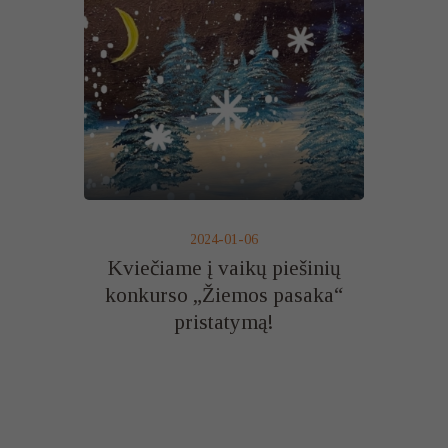
2024-01-06
Kviečiame į vaikų piešinių
konkurso „Žiemos pasaka“
pristatymą!