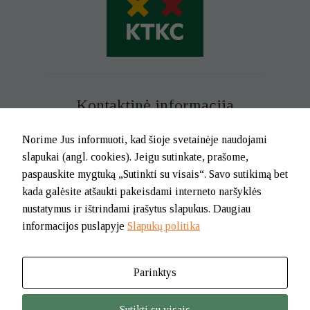
Kontaktinė informacija
Mob. tel. +370 699 73 229
Norime Jus informuoti, kad šioje svetainėje naudojami
Tel. (0-46) 21 02 83
slapukai (angl. cookies). Jeigu sutinkate, prašome,
El.p. info@klaipedatkc.lt
paspauskite mygtuką „Sutinkti su visais“. Savo sutikimą bet
kada galėsite atšaukti pakeisdami interneto naršyklės
K. Donelaičio g. 6B, Klaipėda
nustatymus ir ištrindami įrašytus slapukus. Daugiau
informacijos puslapyje
Slapukų politika
I-V nuo 8.00 iki 17.00.
Pietų pertrauka nuo 12.00 iki 12.45
Parinktys
© 2026. BĮ Klaipėdos m. savivaldybės Tautinių kultūrų centras
Sutikti su visais