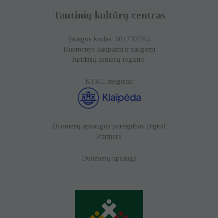
Tautinių kultūrų centras
Įstaigos kodas: 301732764
Duomenys kaupiami ir saugomi
Juridinių asmenų registre.
KTKC steigėjas:
Duomenų apsaugos pareigūnas
Digital
Partners
Duomenų apsauga