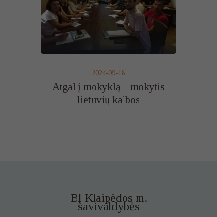
2024-09-18
Atgal į mokyklą – mokytis
lietuvių kalbos
BĮ Klaipėdos m.
savivaldybės