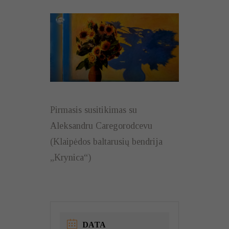
Pirmasis susitikimas su
Aleksandru Caregorodcevu
(Klaipėdos baltarusių bendrija
„Krynica“)
DATA