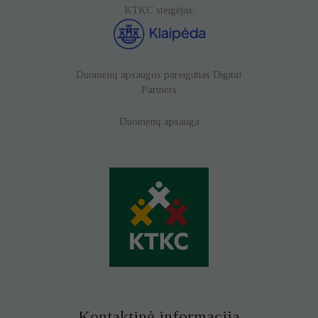
KTKC steigėjas:
Duomenų apsaugos pareigūnas
Digital
Partners
Duomenų apsauga
Kontaktinė informacija