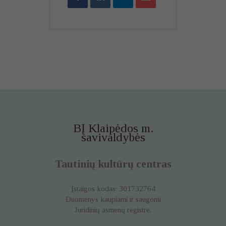
BĮ Klaipėdos m.
savivaldybės
Tautinių kultūrų centras
Įstaigos kodas: 301732764
Duomenys kaupiami ir saugomi
Juridinių asmenų registre.