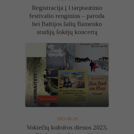
Registracija į I tarptautinio
festivalio renginius – paroda
bei Baltijos šalių flamenko
studijų šokėjų koncertą
2023-06-29
Vokiečių kultūros dienos 2023.