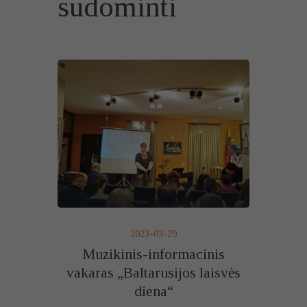
sudominti
2023-03-29
Muzikinis-informacinis
vakaras „Baltarusijos laisvės
diena“