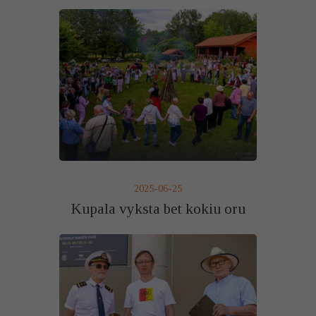
2025-06-25
Kupala vyksta bet kokiu oru