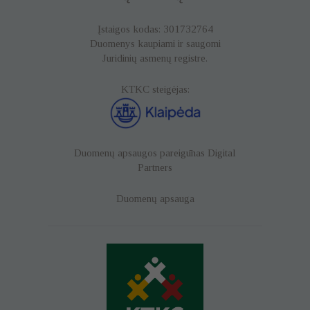
Įstaigos kodas: 301732764
Duomenys kaupiami ir saugomi
Juridinių asmenų registre.
KTKC steigėjas:
Duomenų apsaugos pareigūnas
Digital
Partners
Duomenų apsauga