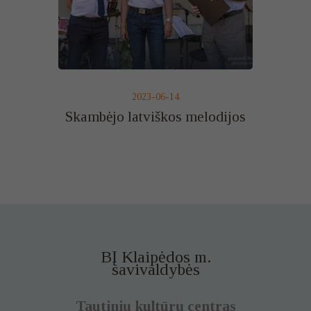
2023-06-14
Skambėjo latviškos melodijos
BĮ Klaipėdos m.
savivaldybės
Tautinių kultūrų centras