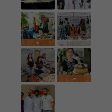
rpt
rpt