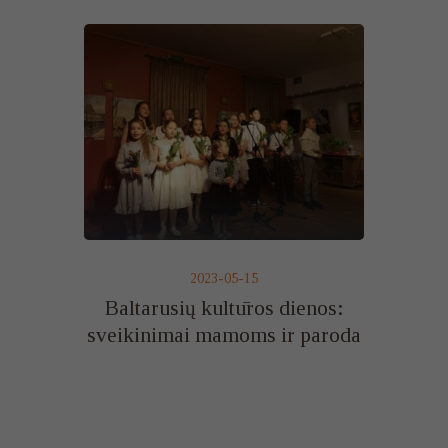
2023-05-15
Baltarusių kultūros dienos:
sveikinimai mamoms ir paroda