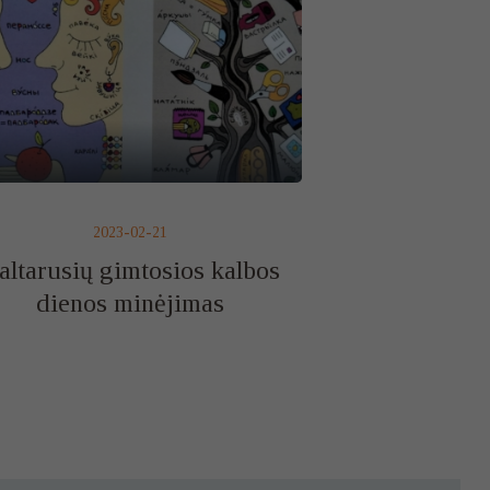
2023-02-21
altarusių gimtosios kalbos
dienos minėjimas