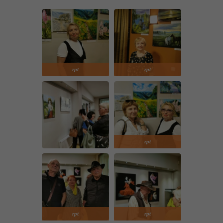
rpt
rpt
rpt
rpt
rpt