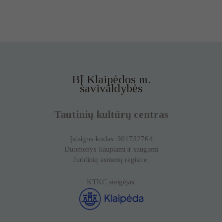
BĮ Klaipėdos m.
savivaldybės
Tautinių kultūrų centras
Įstaigos kodas: 301732764
Duomenys kaupiami ir saugomi
Juridinių asmenų registre.
KTKC steigėjas: