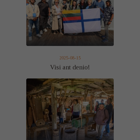
2025-08-15
Visi ant denio!