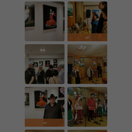
rpt
rpt