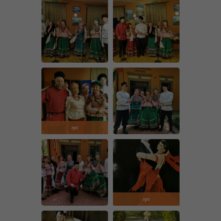
rpt
rpt