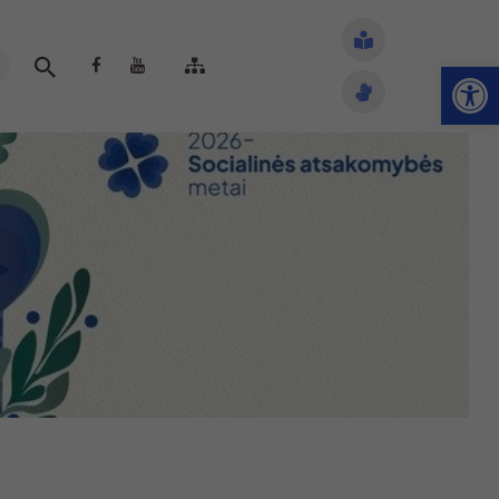
Open toolbar