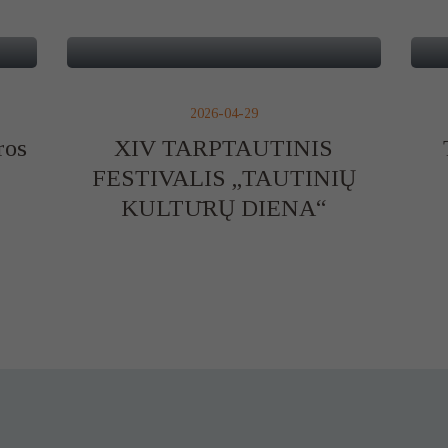
2026-04-29
ros
XIV TARPTAUTINIS
FESTIVALIS „TAUTINIŲ
KULTŪRŲ DIENA“