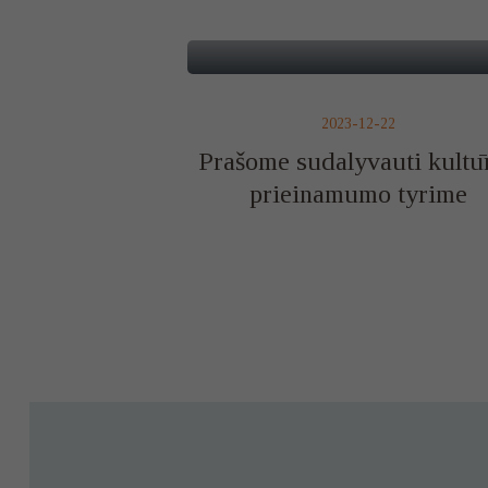
2023-12-22
Prašome sudalyvauti kultū
prieinamumo tyrime