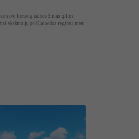
ose savo lietuvių kalbos žinias gilins
imai ekskursijų po Klaipėdos regioną metu.