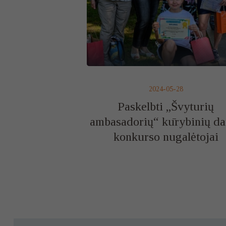
2024-05-28
Paskelbti „Švyturių
ambasadorių“ kūrybinių da
konkurso nugalėtojai