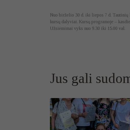
Nuo birželio 30 d. iki liepos 7 d. Tautinių
kursų dalyviai. Kursų programoje – kasdie
Užsiėmimai vyks nuo 9.30 iki 15.00 val.
Jus gali sudom