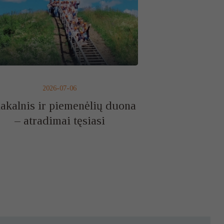
2026-07-06
iakalnis ir piemenėlių duona
– atradimai tęsiasi