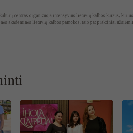
 kultūrų centras organizuoja intensyvius lietuvių kalbos kursus, kuriu
nės akademinės lietuvių kalbos pamokos, taip pat praktiniai užsiėm
inti