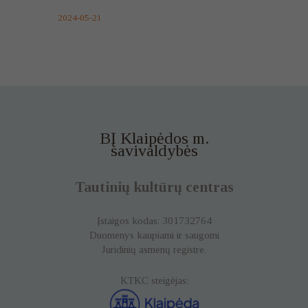
2024-05-21
BĮ Klaipėdos m.
savivaldybės
Tautinių kultūrų centras
Įstaigos kodas: 301732764
Duomenys kaupiami ir saugomi
Juridinių asmenų registre.
KTKC steigėjas: