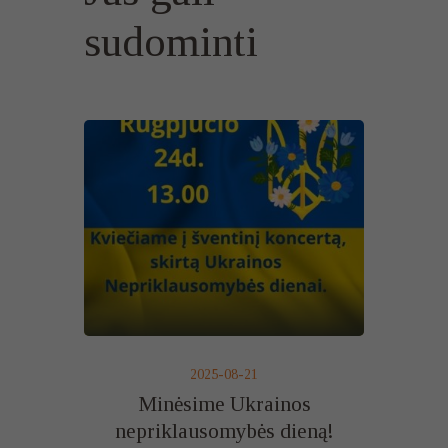
sudominti
2025-08-21
Minėsime Ukrainos
nepriklausomybės dieną!