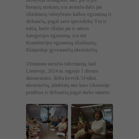
buvusių mokinių yra nemaža dalis jau
išlaikiusių valstybinės kalbos egzaminą ir
dirbančių, pagal savo specialybę. Yra ir
tokių, kurie išlaikė jau ir antros
kategorijos egzaminą, yra net
Konstitucijos egzaminą išlaikiusių,
Klaipėdoje gyvenančių ukrainiečių.
Užimtumo tarnyba informuoja, kad
Lietuvoje, 2024 m. rugsėjo 1 dienos
duomenimis, dirba beveik 34 tūkst.
ukrainiečių, įdarbintų nuo karo Ukrainoje
pradžios ir dirbančių pagal darbo sutartis.