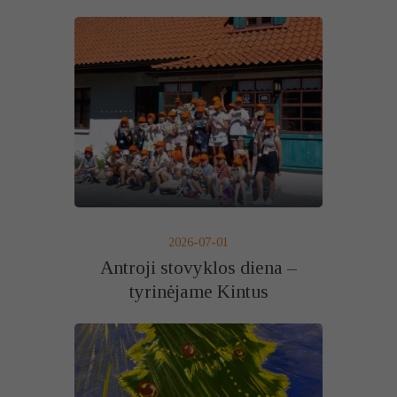
2026-07-01
Antroji stovyklos diena –
tyrinėjame Kintus