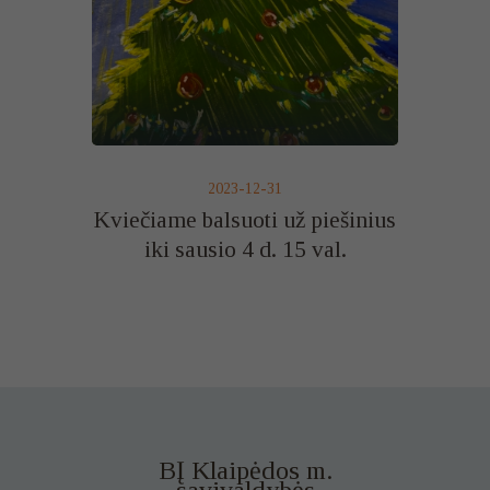
2023-12-31
Kviečiame balsuoti už piešinius
iki sausio 4 d. 15 val.
BĮ Klaipėdos m.
savivaldybės