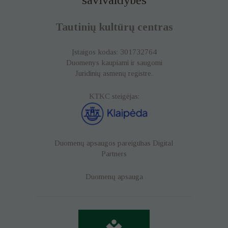
Tautinių kultūrų centras
Įstaigos kodas: 301732764
Duomenys kaupiami ir saugomi
Juridinių asmenų registre.
KTKC steigėjas:
Duomenų apsaugos pareigūnas
Digital
Partners
Duomenų apsauga