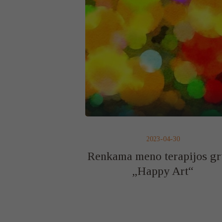
2023-04-30
Renkama meno terapijos g
„Happy Art“