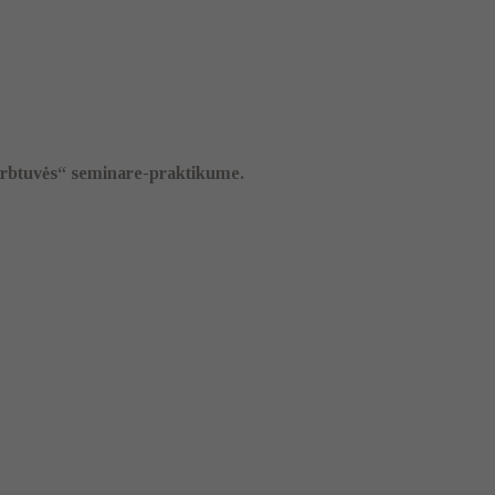
dirbtuvės“
seminare-praktikume.