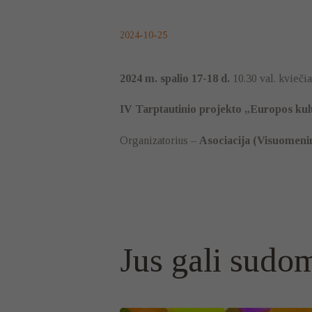
2024-10-25
2024 m. spalio 17-18 d.
10.30 val. kvieč
IV Tarptautinio projekto „Еuropos kultū
Organizatorius –
Asociacija (Visuomenin
Jus gali sudom