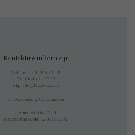
Kontaktinė informacija
Mob. tel. +370 699 73 229
Tel. (0-46) 21 02 83
El.p. info@klaipedatkc.lt
K. Donelaičio g. 6B, Klaipėda
I-V nuo 8.00 iki 17.00.
Pietų pertrauka nuo 12.00 iki 12.45