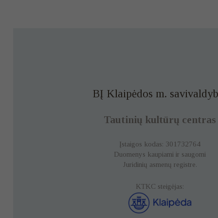
BĮ Klaipėdos m. savivaldyb
Tautinių kultūrų centras
Įstaigos kodas: 301732764
Duomenys kaupiami ir saugomi
Juridinių asmenų registre.
KTKC steigėjas: