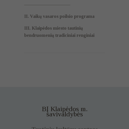
——————————
II. Vaikų vasaros poilsio programa
III. Klaipėdos miesto tautinių
bendruomenių tradiciniai renginiai
BĮ Klaipėdos m.
savivaldybės