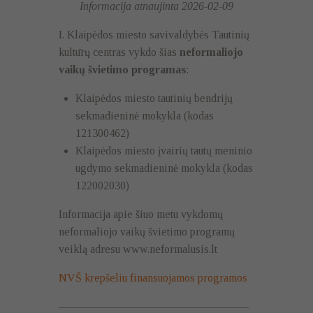
Informacija atnaujinta 2026-02-09
I. Klaipėdos miesto savivaldybės Tautinių
kultūrų centras vykdo šias
neformaliojo
vaikų švietimo programas
:
Klaipėdos miesto tautinių bendrijų
sekmadieninė mokykla (kodas
121300462)
Klaipėdos miesto įvairių tautų meninio
ugdymo sekmadieninė mokykla (kodas
122002030)
Informacija apie šiuo metu vykdomų
neformaliojo vaikų švietimo programų
veiklą adresu www.neformalusis.lt
NVŠ krepšeliu finansuojamos programos
—————————————————