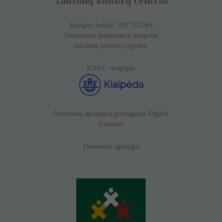
Tautinių kultūrų centras
Įstaigos kodas: 301732764
Duomenys kaupiami ir saugomi
Juridinių asmenų registre.
KTKC steigėjas:
Duomenų apsaugos pareigūnas
Digital
Partners
Duomenų apsauga