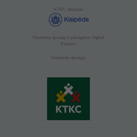
KTKC steigėjas:
Duomenų apsaugos pareigūnas
Digital
Partners
Duomenų apsauga