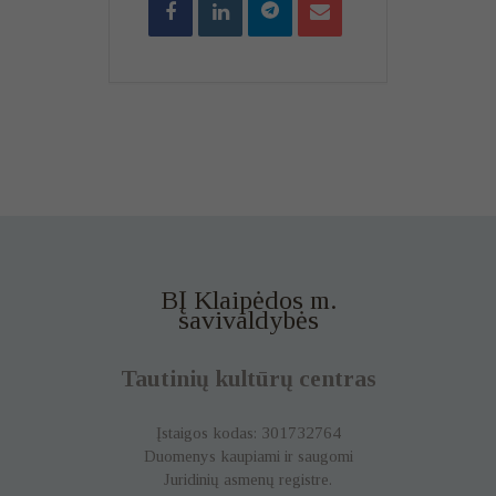
BĮ Klaipėdos m.
savivaldybės
Tautinių kultūrų centras
Įstaigos kodas: 301732764
Duomenys kaupiami ir saugomi
Juridinių asmenų registre.