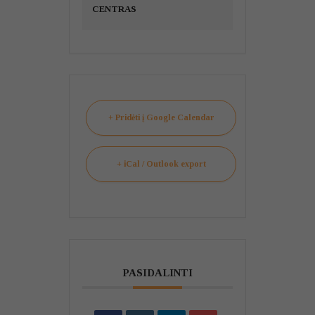
CENTRAS
+ Pridėti į Google Calendar
+ iCal / Outlook export
PASIDALINTI