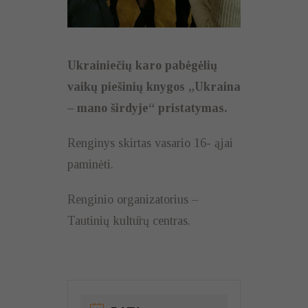
Ukrainiečių karo pabėgėlių
vaikų piešinių knygos „Ukraina
– mano širdyje“ pristatymas.
Renginys skirtas vasario 16- ąjai
paminėti.
Renginio organizatorius –
Tautinių kultūrų centras.