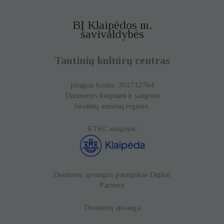
BĮ Klaipėdos m.
savivaldybės
Tautinių kultūrų centras
Įstaigos kodas: 301732764
Duomenys kaupiami ir saugomi
Juridinių asmenų registre.
KTKC steigėjas:
Duomenų apsaugos pareigūnas
Digital
Partners
Duomenų apsauga