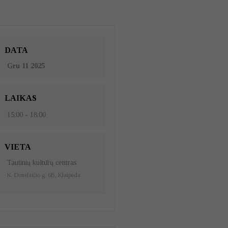
DATA
Gru 11 2025
LAIKAS
15:00 - 18:00
VIETA
Tautinių kultūrų centras
K. Donelaičio g. 6B, Klaipėda