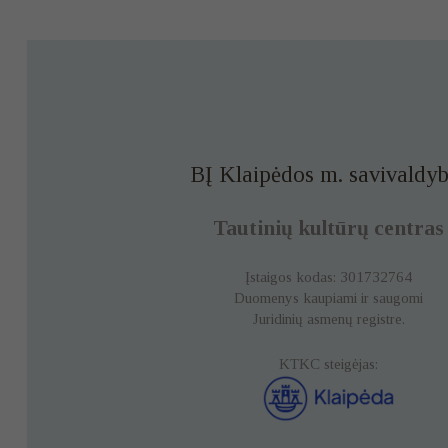
BĮ Klaipėdos m. savivaldyb
Tautinių kultūrų centras
Įstaigos kodas: 301732764
Duomenys kaupiami ir saugomi
Juridinių asmenų registre.
KTKC steigėjas: