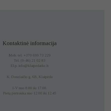
Kontaktinė informacija
Mob. tel. +370 699 73 229
Tel. (0-46) 21 02 83
El.p. info@klaipedatkc.lt
K. Donelaičio g. 6B, Klaipėda
I-V nuo 8.00 iki 17.00.
Pietų pertrauka nuo 12.00 iki 12.45