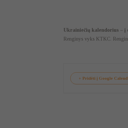
Ukrainiečių kalendorius – į
Renginys vyks KTKC. Renginio 
+ Pridėti į Google Calen