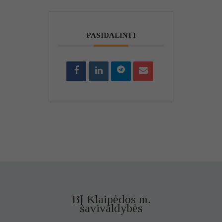
PASIDALINTI
BĮ Klaipėdos m.
savivaldybės