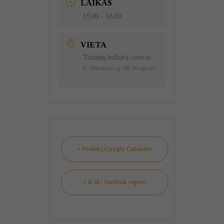
LAIKAS
15:00 - 18:00
VIETA
Tautinių kultūrų centras
K. Donelaičio g. 6B, Klaipėda
+ Pridėti į Google Calendar
+ iCal / Outlook export