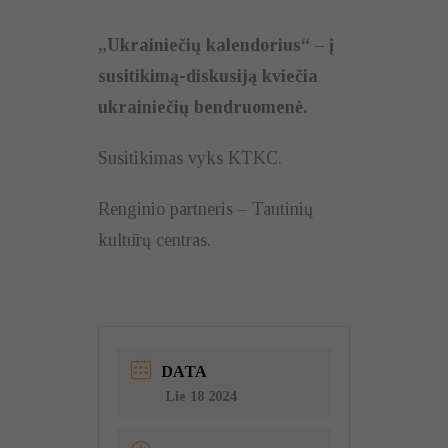
„Ukrainiečių kalendorius“ – į
susitikimą-diskusiją kviečia
ukrainiečių bendruomenė.
Susitikimas vyks KTKC.
Renginio partneris – Tautinių
kultūrų centras.
DATA
Lie 18 2024