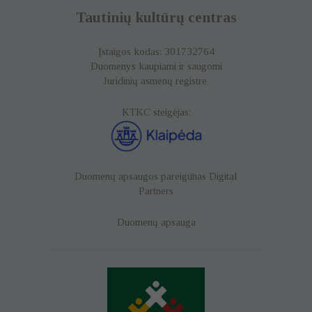
Tautinių kultūrų centras
Įstaigos kodas: 301732764
Duomenys kaupiami ir saugomi
Juridinių asmenų registre.
KTKC steigėjas:
Duomenų apsaugos pareigūnas
Digital
Partners
Duomenų apsauga