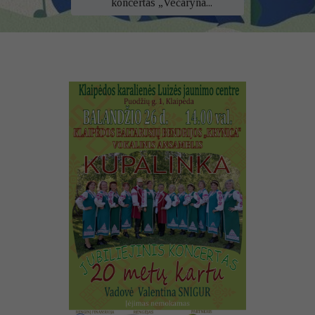
koncertas „Večaryna...