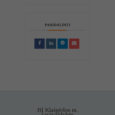
PASIDALINTI
BĮ Klaipėdos m.
savivaldybės