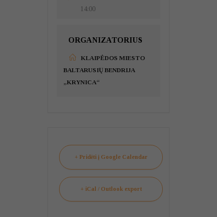
14:00
ORGANIZATORIUS
KLAIPĖDOS MIESTO
BALTARUSIŲ BENDRIJA
„KRYNICA“
+ Pridėti į Google Calendar
+ iCal / Outlook export