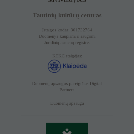
Tautinių kultūrų centras
Įstaigos kodas: 301732764
Duomenys kaupiami ir saugomi
Juridinių asmenų registre.
KTKC steigėjas:
Duomenų apsaugos pareigūnas
Digital
Partners
Duomenų apsauga