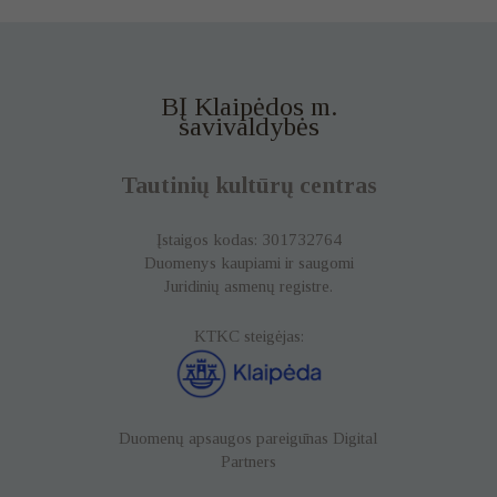
BĮ Klaipėdos m.
savivaldybės
Tautinių kultūrų centras
Įstaigos kodas: 301732764
Duomenys kaupiami ir saugomi
Juridinių asmenų registre.
KTKC steigėjas:
Duomenų apsaugos pareigūnas
Digital
Partners