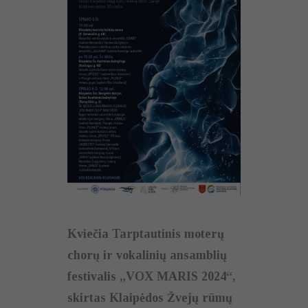
Kviečia Tarptautinis moterų
chorų ir vokalinių ansamblių
festivalis „VOX MARIS 2024“,
skirtas Klaipėdos Žvejų rūmų