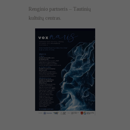
Renginio partneris – Tautinių
kultūrų centras.