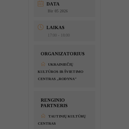
DATA
Bir 05 2026
LAIKAS
17:00 - 18:00
ORGANIZATORIUS
UKRAINIEČIŲ
KULTŪROS IR ŠVIETIMO
CENTRAS „RODYNA“
RENGINIO
PARTNERIS
TAUTINIŲ KULTŪRŲ
CENTRAS