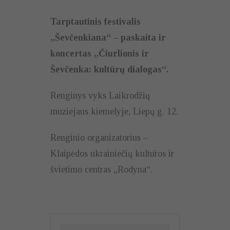
Tarptautinis festivalis
„Ševčenkiana“ – paskaita ir
koncertas „Čiurlionis ir
Ševčenka: kultūrų dialogas“.
Renginys vyks Laikrodžių
muziejaus kiemelyje, Liepų g. 12.
Renginio organizatorius –
Klaipėdos ukrainiečių kultūros ir
švietimo centras „Rodyna“.