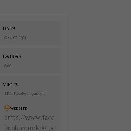
DATA
Geg 02 2021
LAIKAS
8:00
VIETA
TKC Facebook paskyra
WEBSITE
https://www.face
book.com/ktkc.kl