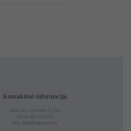
Kontaktinė informacija
Mob. tel. +370 699 73 229
Tel. (0-46) 21 02 83
El.p. info@klaipedatkc.lt