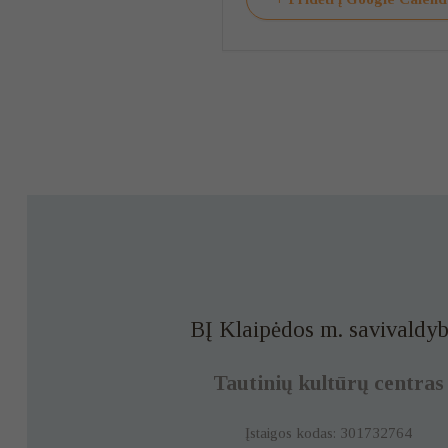
BĮ Klaipėdos m. savivaldyb
Tautinių kultūrų centras
Įstaigos kodas: 301732764