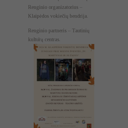
Renginio organizatorius –
Klaipėdos vokiečių bendrija.
Renginio partneris – Tautinių
kultūrų centras.