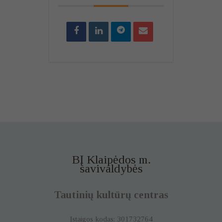
BĮ Klaipėdos m.
savivaldybės
Tautinių kultūrų centras
Įstaigos kodas: 301732764