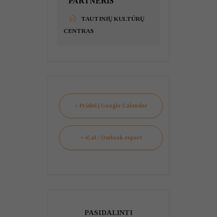
PARTNERIS
TAUTINIŲ KULTŪRŲ
CENTRAS
+ Pridėti į Google Calendar
+ iCal / Outlook export
PASIDALINTI