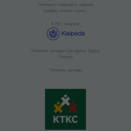
Duomenys kaupiami ir saugomi
Juridinių asmenų registre.
KTKC steigėjas:
Duomenų apsaugos pareigūnas
Digital
Partners
Duomenų apsauga