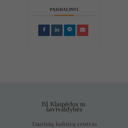
PASIDALINTI
BĮ Klaipėdos m.
savivaldybės
Tautinių kultūrų centras