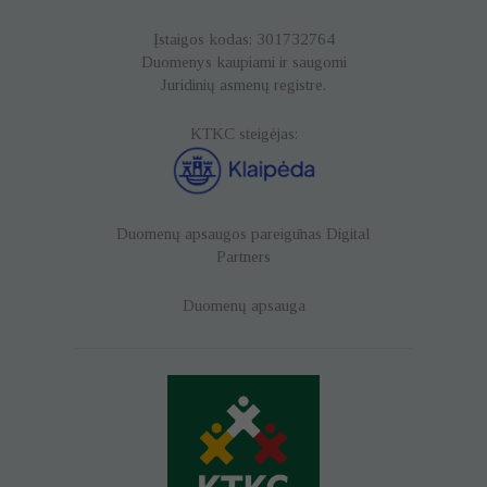
Įstaigos kodas: 301732764
Duomenys kaupiami ir saugomi
Juridinių asmenų registre.
KTKC steigėjas:
Duomenų apsaugos pareigūnas
Digital
Partners
Duomenų apsauga