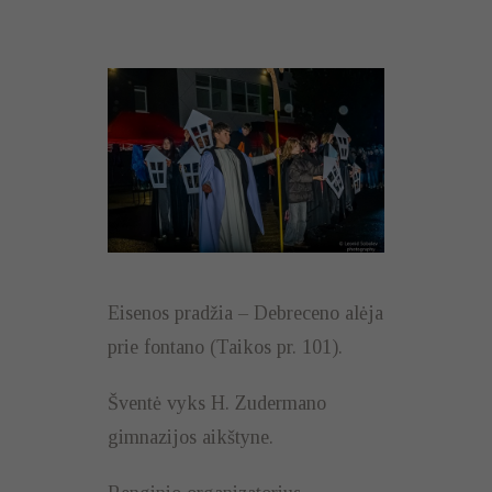
Eisenos pradžia – Debreceno alėja
prie fontano (Taikos pr. 101).
Šventė vyks H. Zudermano
gimnazijos aikštyne.