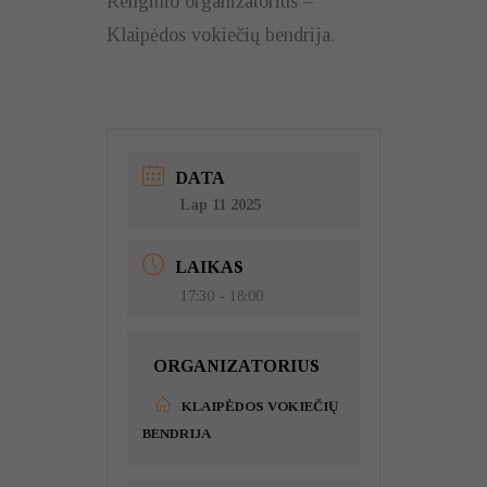
Renginio organizatorius –
Klaipėdos vokiečių bendrija.
DATA
Lap 11 2025
LAIKAS
17:30 - 18:00
ORGANIZATORIUS
KLAIPĖDOS VOKIEČIŲ
BENDRIJA