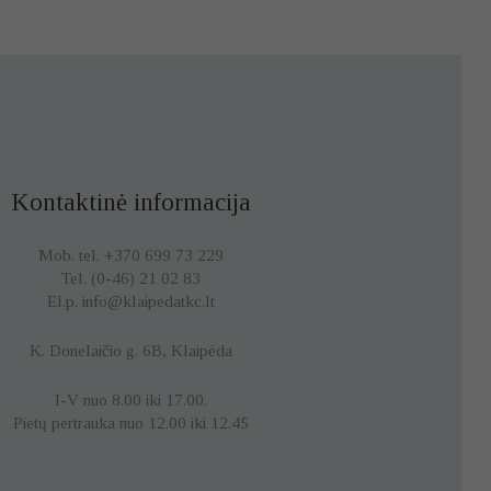
Kontaktinė informacija
Mob. tel. +370 699 73 229
Tel. (0-46) 21 02 83
El.p. info@klaipedatkc.lt
K. Donelaičio g. 6B, Klaipėda
I-V nuo 8.00 iki 17.00.
Pietų pertrauka nuo 12.00 iki 12.45