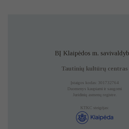
BĮ Klaipėdos m. savivaldyb
Tautinių kultūrų centras
Įstaigos kodas: 301732764
Duomenys kaupiami ir saugomi
Juridinių asmenų registre.
KTKC steigėjas: