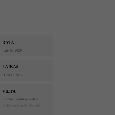
DATA
Lie 08 2020
LAIKAS
17:00 - 20:00
VIETA
Tautinių kultūrų centras
K. Donelaičio g. 6B, Klaipėda