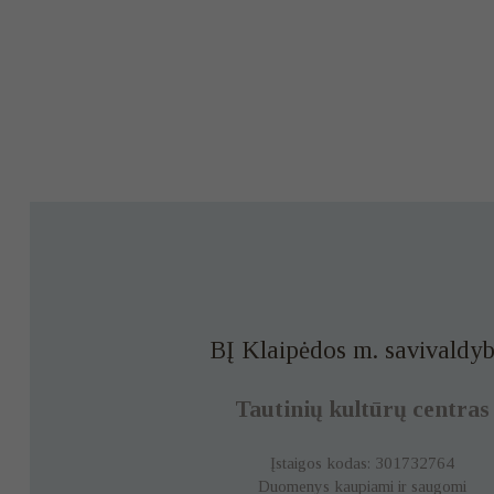
BĮ Klaipėdos m. savivaldyb
Tautinių kultūrų centras
Įstaigos kodas: 301732764
Duomenys kaupiami ir saugomi