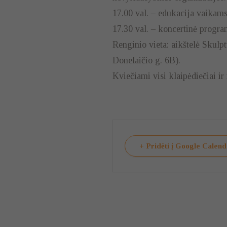
17.00 val. – edukacija vaikam
17.30 val. – koncertinė progra
Renginio vieta: aikštelė Skulpt
Donelaičio g. 6B).
Kviečiami visi klaipėdiečiai ir
+ Pridėti į Google Calen