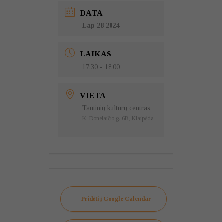
DATA
Lap 28 2024
LAIKAS
17:30 - 18:00
VIETA
Tautinių kultūrų centras
K. Donelaičio g. 6B, Klaipėda
+ Pridėti į Google Calendar