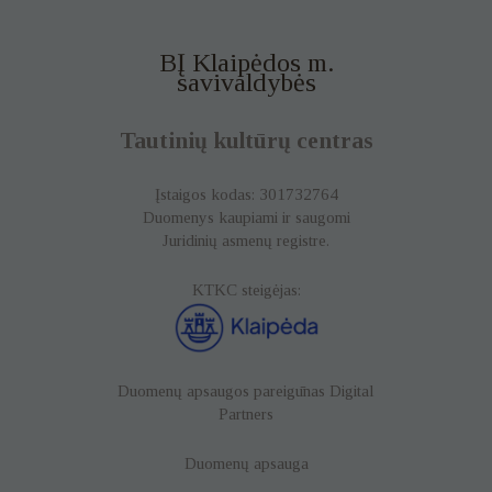
BĮ Klaipėdos m.
savivaldybės
Tautinių kultūrų centras
Įstaigos kodas: 301732764
Duomenys kaupiami ir saugomi
Juridinių asmenų registre.
KTKC steigėjas:
Duomenų apsaugos pareigūnas
Digital
Partners
Duomenų apsauga