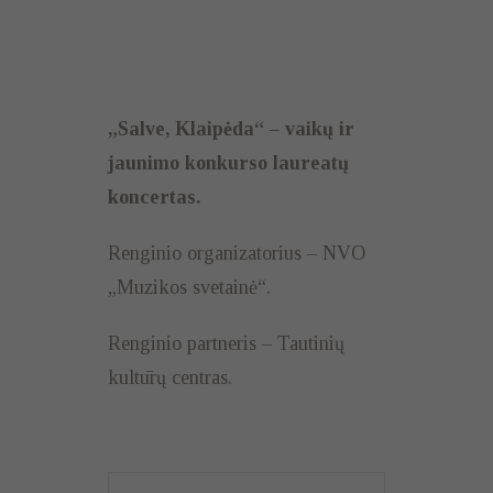
„Salve, Klaipėda“ – vaikų ir
jaunimo konkurso laureatų
koncertas.
Renginio organizatorius – NVO
„Muzikos svetainė“.
Renginio partneris – Tautinių
kultūrų centras.