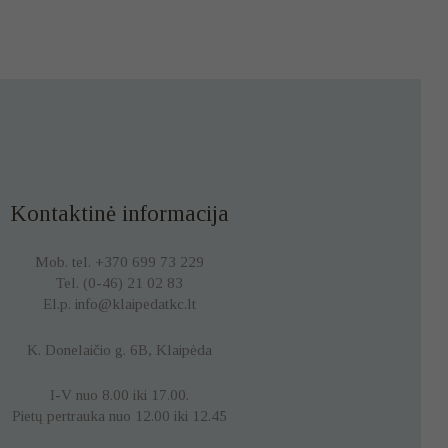
Kontaktinė informacija
Mob. tel. +370 699 73 229
Tel. (0-46) 21 02 83
El.p. info@klaipedatkc.lt
K. Donelaičio g. 6B, Klaipėda
I-V nuo 8.00 iki 17.00.
Pietų pertrauka nuo 12.00 iki 12.45