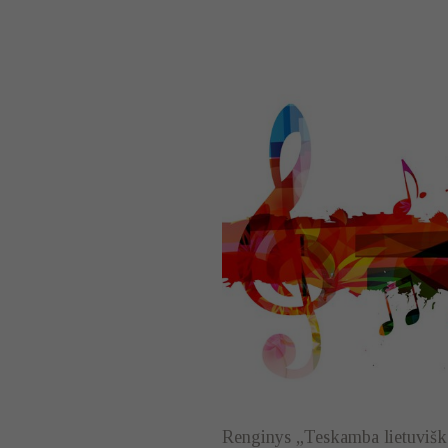
Renginys „Teskamba lietuvišk