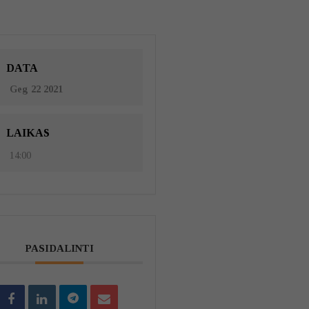
DATA
Geg 22 2021
LAIKAS
14:00
PASIDALINTI