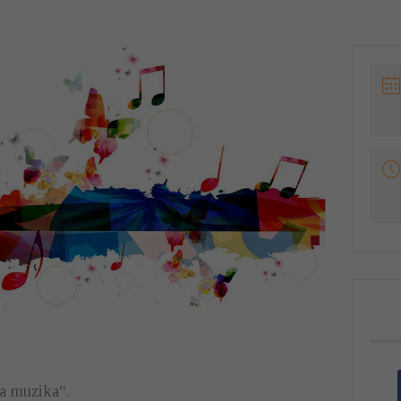
a muzika“.