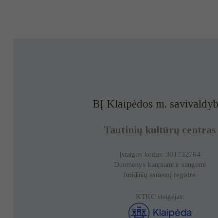
BĮ Klaipėdos m. savivaldyb
Tautinių kultūrų centras
Įstaigos kodas: 301732764
Duomenys kaupiami ir saugomi
Juridinių asmenų registre.
KTKC steigėjas: