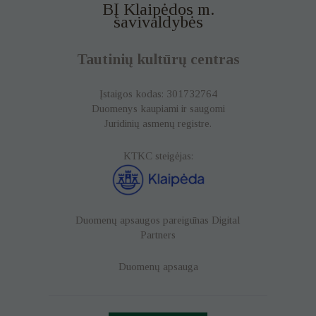
BĮ Klaipėdos m.
savivaldybės
Tautinių kultūrų centras
Įstaigos kodas: 301732764
Duomenys kaupiami ir saugomi
Juridinių asmenų registre.
KTKC steigėjas:
Duomenų apsaugos pareigūnas
Digital
Partners
Duomenų apsauga