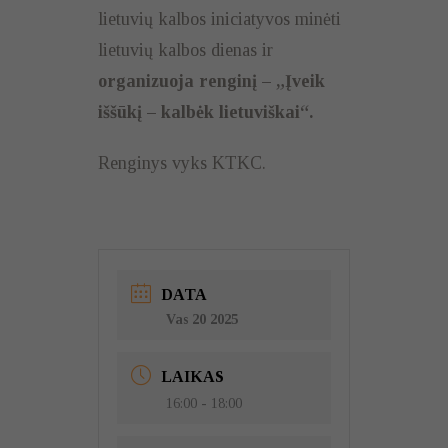
lietuvių kalbos iniciatyvos minėti
lietuvių kalbos dienas ir
organizuoja renginį – „Įveik
iššūkį – kalbėk lietuviškai“.
Renginys vyks KTKC.
DATA
Vas 20 2025
LAIKAS
16:00 - 18:00