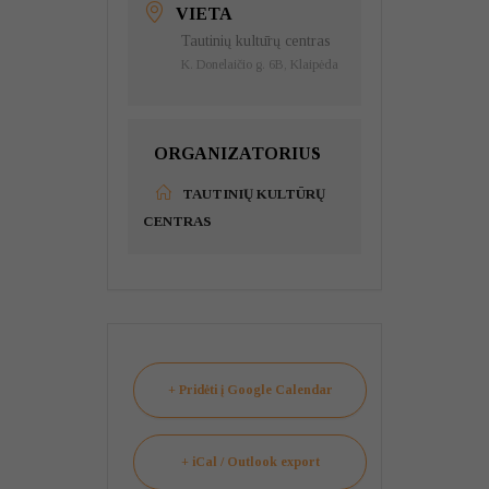
VIETA
Tautinių kultūrų centras
K. Donelaičio g. 6B, Klaipėda
ORGANIZATORIUS
TAUTINIŲ KULTŪRŲ
CENTRAS
+ Pridėti į Google Calendar
+ iCal / Outlook export