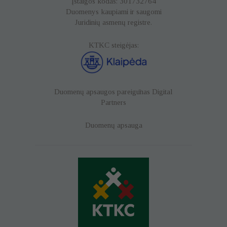
Įstaigos kodas: 301732764
Duomenys kaupiami ir saugomi
Juridinių asmenų registre.
KTKC steigėjas:
Duomenų apsaugos pareigūnas
Digital
Partners
Duomenų apsauga