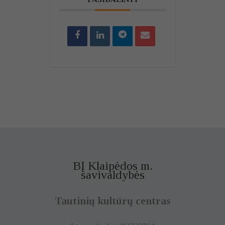
BĮ Klaipėdos m.
savivaldybės
Tautinių kultūrų centras