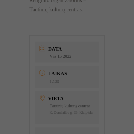
Renginio organizatorius –
Tautinių kultūrų centras.
DATA
Vas 15 2022
LAIKAS
12:00
VIETA
Tautinių kultūrų centras
K. Donelaičio g. 6B, Klaipėda