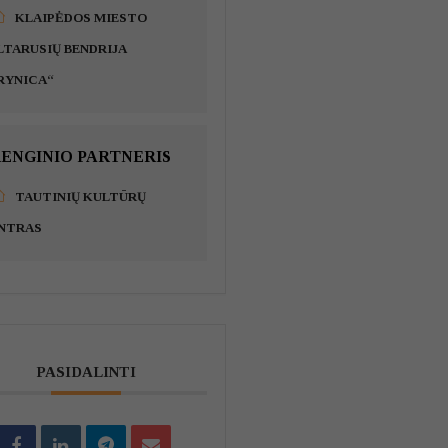
KLAIPĖDOS MIESTO
LTARUSIŲ BENDRIJA
RYNICA“
ENGINIO PARTNERIS
TAUTINIŲ KULTŪRŲ
NTRAS
PASIDALINTI