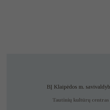
BĮ Klaipėdos m. savivaldyb
Tautinių kultūrų centras