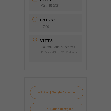
Gru 15 2021
LAIKAS
17:00
VIETA
Tautinių kultūrų centras
K. Donelaičio g. 6B, Klaipėda
+ Pridėti į Google Calendar
+ iCal / Outlook export