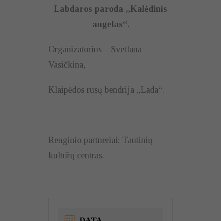
Labdaros paroda „Kalėdinis
angelas“.
Organizatorius – Svetlana
Vasičkina,
Klaipėdos rusų bendrija „Lada“.
Renginio partneriai: Tautinių
kultūrų centras.
DATA