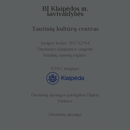
BĮ Klaipėdos m.
savivaldybės
Tautinių kultūrų centras
Įstaigos kodas: 301732764
Duomenys kaupiami ir saugomi
Juridinių asmenų registre.
KTKC steigėjas:
Duomenų apsaugos pareigūnas
Digital
Partners
Duomenų apsauga