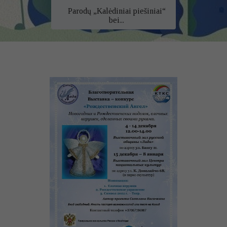
Parodų „Kalėdiniai piešiniai“
bei...