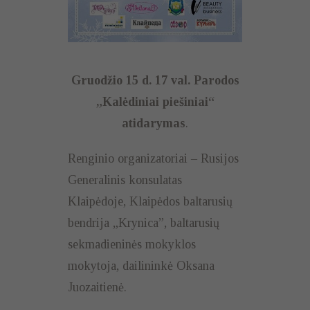
Gruodžio 15 d. 17 val.
Parodos
„Kalėdiniai piešiniai“
atidarymas
.
Renginio organizatoriai – Rusijos
Generalinis konsulatas
Klaipėdoje, Klaipėdos baltarusių
bendrija „Krynica”, baltarusių
sekmadieninės mokyklos
mokytoja, dailininkė Oksana
Juozaitienė.