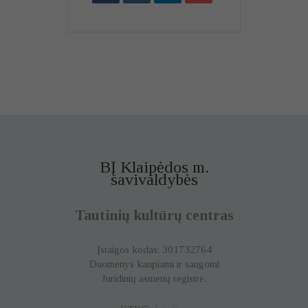
BĮ Klaipėdos m.
savivaldybės
Tautinių kultūrų centras
Įstaigos kodas: 301732764
Duomenys kaupiami ir saugomi
Juridinių asmenų registre.