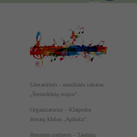
Literatūrinis – muzikinis vakaras
„Šermukšnių svajos“.
Organizatorius – Klaipėdos
literatų klubas „Aplinka“.
Renginio partneris – Tautinių