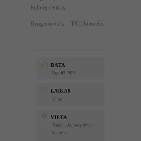
kultūrų centras.
Renginio vieta – TKC kiemelis.
DATA
Rgs 03 2021
LAIKAS
17:00
VIETA
Tautinių kultūrų centro
kiemelis