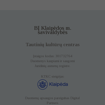
BĮ Klaipėdos m.
savivaldybės
Tautinių kultūrų centras
Įstaigos kodas: 301732764
Duomenys kaupiami ir saugomi
Juridinių asmenų registre.
KTKC steigėjas:
Duomenų apsaugos pareigūnas
Digital
Partners