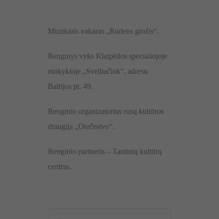
Muzikinis vakaras „Rudens grožis“.
Renginys vyks Klaipėdos specialiojoje
mokykloje „Svetliačiok“, adresu
Baltijos pr. 49.
Renginio organizatorius rusų kultūros
draugija „Otečestvo“.
Renginio partneris – Tautinių kultūrų
centras.