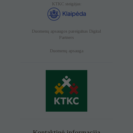
KTKC steigėjas:
Duomenų apsaugos pareigūnas
Digital
Partners
Duomenų apsauga
Kontaktinė informacija