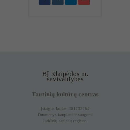
BĮ Klaipėdos m.
savivaldybės
Tautinių kultūrų centras
Įstaigos kodas: 301732764
Duomenys kaupiami ir saugomi
Juridinių asmenų registre.