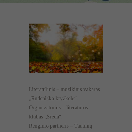
Literatūrinis – muzikinis vakaras
„Rudeniška kryžkelė“.
Organizatorius – literatūros
klubas „Sreda“.
Renginio partneris – Tautinių