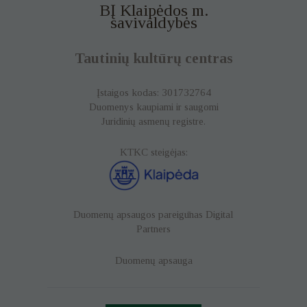
BĮ Klaipėdos m.
savivaldybės
Tautinių kultūrų centras
Įstaigos kodas: 301732764
Duomenys kaupiami ir saugomi
Juridinių asmenų registre.
KTKC steigėjas:
Duomenų apsaugos pareigūnas
Digital
Partners
Duomenų apsauga