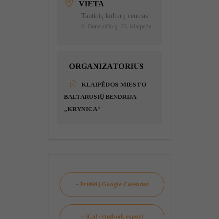
VIETA
Tautinių kultūrų centras
K. Donelaičio g. 6B, Klaipėda
ORGANIZATORIUS
KLAIPĖDOS MIESTO
BALTARUSIŲ BENDRIJA
„KRYNICA“
+ Pridėti į Google Calendar
+ iCal / Outlook export