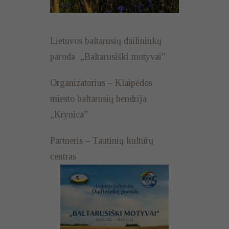
Lietuvos baltarusių dailininkų
paroda „Baltarusiški motyvai”
Organizatorius – Klaipėdos
miesto baltarusių bendrija
„Krynica”
Partneris – Tautinių kultūrų
centras