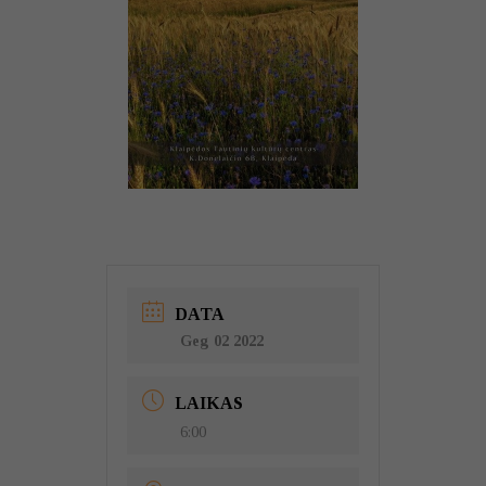
DATA
Geg 02 2022
LAIKAS
6:00