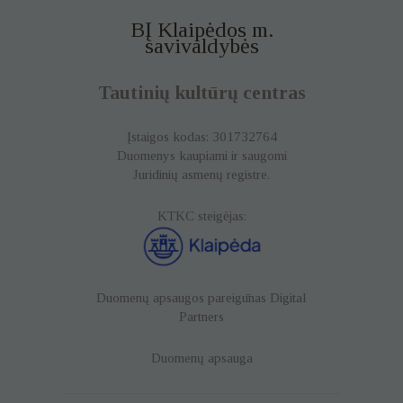
BĮ Klaipėdos m.
savivaldybės
Tautinių kultūrų centras
Įstaigos kodas: 301732764
Duomenys kaupiami ir saugomi
Juridinių asmenų registre.
KTKC steigėjas:
Duomenų apsaugos pareigūnas
Digital
Partners
Duomenų apsauga