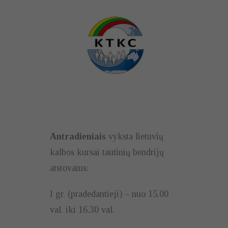
Antradieniais
vyksta lietuvių
kalbos kursai tautinių bendrijų
atstovams:
I gr. (pradedantieji) – nuo 15.00
val. iki 16.30 val.