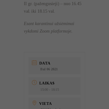
II gr. (pažengusieji) – nuo 16.45
val. iki 18.15 val.
Esant karantinui užsiėmimai
vykdomi Zoom platformoje.
DATA
Bal 06 2021
LAIKAS
15:00 - 18:15
VIETA