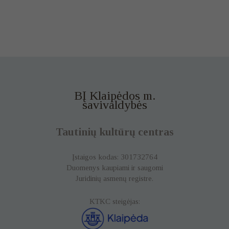
BĮ Klaipėdos m.
savivaldybės
Tautinių kultūrų centras
Įstaigos kodas: 301732764
Duomenys kaupiami ir saugomi
Juridinių asmenų registre.
KTKC steigėjas: